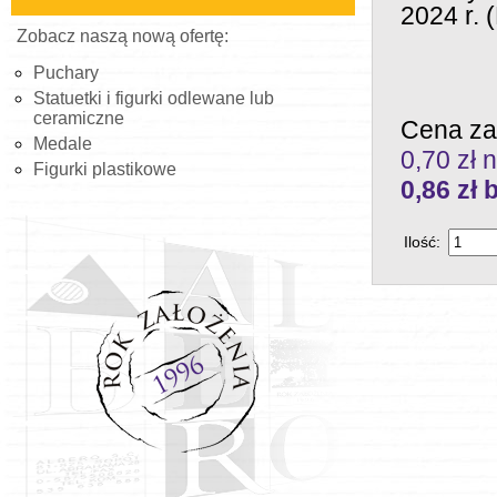
2024 r. 
Zobacz naszą nową ofertę:
Puchary
Statuetki i figurki odlewane lub
ceramiczne
Cena za
Medale
0,70 zł n
Figurki plastikowe
0,86
zł 
Ilość: