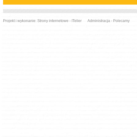
Projekt i wykonanie:
Strony internetowe
- ITelier
Administracja
-
Polecamy