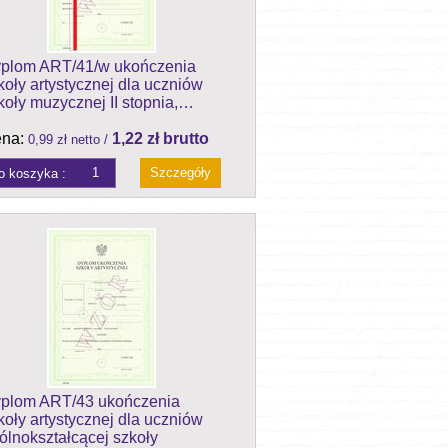
plom ART/41/w ukończenia
koły artystycznej dla uczniów
koły muzycznej II stopnia,…
na:
1,22 zł brutto
0,99 zł netto /
Szczegóły
plom ART/43 ukończenia
koły artystycznej dla uczniów
ólnokształcącej szkoły