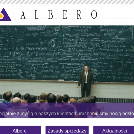
cjalnie z myślą o naszych klientach uruchomiliśmy nową odsł
Albero
Zasady sprzedaży
Aktualności