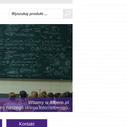
Witamy w Albero.pl
onę naszego sklepu internetowego.
Kontakt