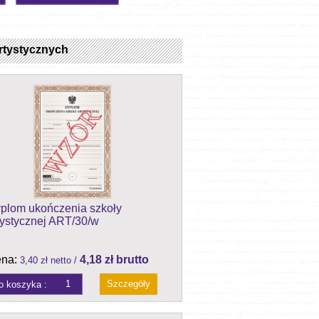
rtystycznych
plom ukończenia szkoły
tystycznej ART/30/w
na:
4,18 zł brutto
3,40 zł netto /
Szczegóły