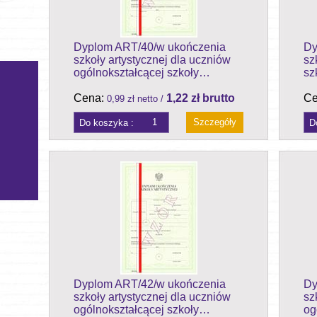
Dyplom ART/40/w ukończenia
Dy
szkoły artystycznej dla uczniów
sz
ogólnokształcącej szkoły…
sz
Cena:
1,22 zł brutto
Ce
0,99 zł netto /
Szczegóły
Dyplom ART/42/w ukończenia
Dy
szkoły artystycznej dla uczniów
sz
ogólnokształcącej szkoły…
og