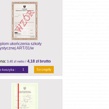
plom ukończenia szkoły
tystycznej ART/31/w
na:
4,18 zł brutto
3,40 zł netto /
Szczegóły