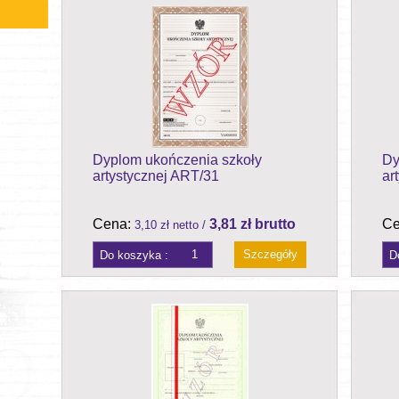
Dyplom ukończenia szkoły
Dy
artystycznej ART/31
ar
Cena:
3,81 zł brutto
Ce
3,10 zł netto /
Szczegóły