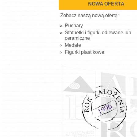
NOWA OFERTA
Zobacz naszą nową ofertę:
Puchary
Statuetki i figurki odlewane lub
ceramiczne
Medale
Figurki plastikowe