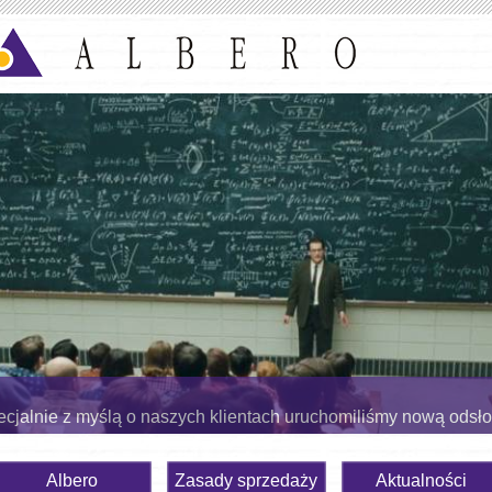
cjalnie z myślą o naszych klientach uruchomiliśmy nową odsł
Albero
Zasady sprzedaży
Aktualności