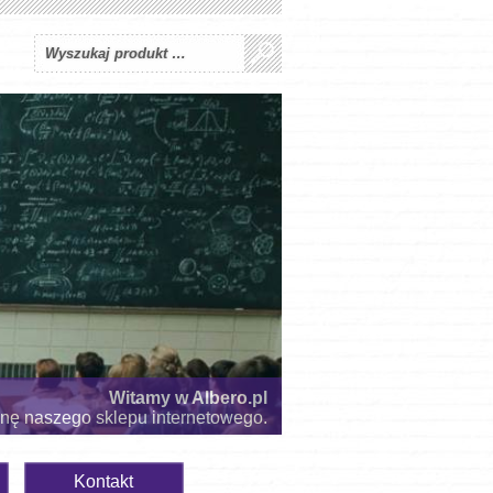
Witamy w Albero.pl
onę naszego sklepu internetowego.
Kontakt