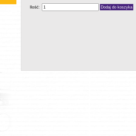
Ilość: