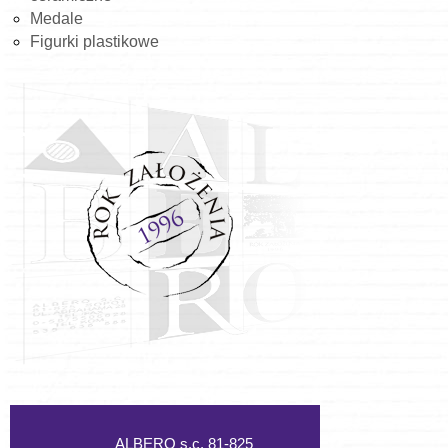
Medale
Figurki plastikowe
ALBERO s.c. 81-825