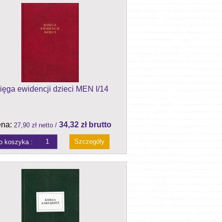
ięga ewidencji dzieci MEN I/14
na:
34,32 zł brutto
27,90 zł netto /
Szczegóły