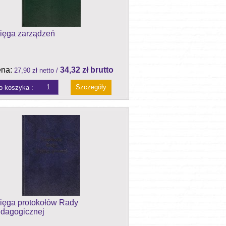
ięga zarządzeń
na:
34,32 zł brutto
27,90 zł netto /
Szczegóły
ięga protokołów Rady
dagogicznej