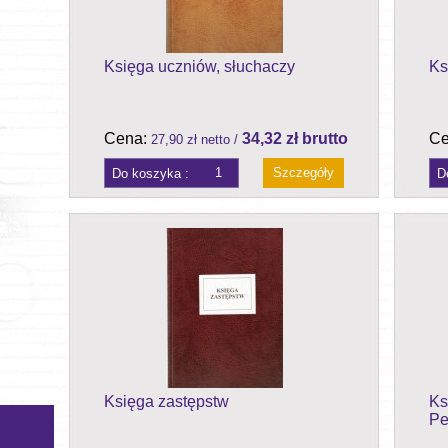
Księga uczniów, słuchaczy
Ks
Cena:
34,32 zł brutto
Ce
27,90 zł netto /
Szczegóły
Księga zastępstw
Ks
Pe