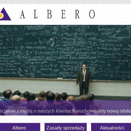
cjalnie z myślą o naszych klientach uruchomiliśmy nową odsł
Albero
Zasady sprzedaży
Aktualności