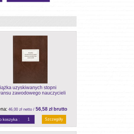
iążka uzyskiwanych stopni
ansu zawodowego nauczycieli
na:
56,58 zł brutto
46,00 zł netto /
Szczegóły