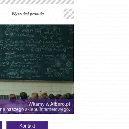
Witamy w Albero.pl
onę naszego sklepu internetowego.
Kontakt