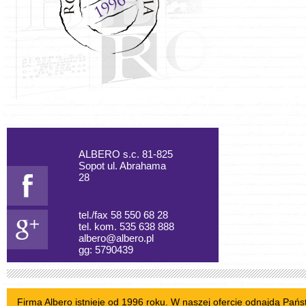
ALBERO s.c. 81-825
Sopot ul. Abrahama
28
tel./fax 58 550 68 28
tel. kom. 535 638 888
albero@albero.pl
gg: 5790439
Firma Albero istnieje od 1996 roku. W naszej ofercie odnajdą Pań