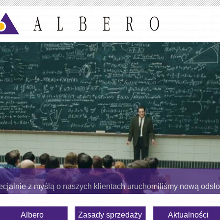
cjalnie z myślą o naszych klientach uruchomiliśmy nową odsł
Albero
Zasady sprzedaży
Aktualności