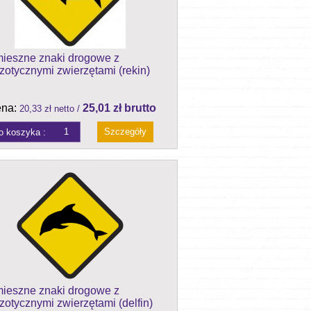
ieszne znaki drogowe z
zotycznymi zwierzętami (rekin)
na:
25,01 zł brutto
20,33 zł netto /
Szczegóły
ieszne znaki drogowe z
zotycznymi zwierzętami (delfin)