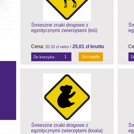
Śmieszne znaki drogowe z
Śm
egzotycznymi zwierzętami (łoś)
eg
Cena:
25,01 zł brutto
Ce
20,33 zł netto /
Szczegóły
Śmieszne znaki drogowe z
Śm
egzotycznymi zwierzętami (koala)
eg