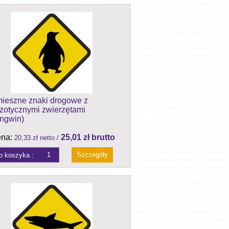
ieszne znaki drogowe z
zotycznymi zwierzętami
ingwin)
na:
25,01 zł brutto
20,33 zł netto /
Szczegóły