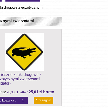
ki drogowe z egzotycznymi
cznymi zwierzętami
ieszne znaki drogowe z
zotycznymi zwierzętami
igator)
na:
25,01 zł brutto
20,33 zł netto /
Szczegóły