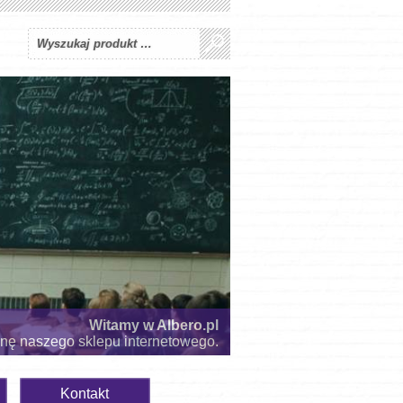
Witamy w Albero.pl
onę naszego sklepu internetowego.
Kontakt