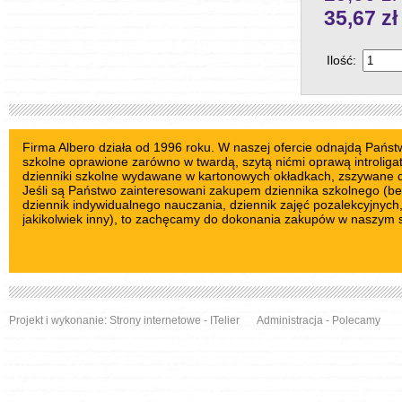
35,67
zł
Ilość:
Firma Albero działa od 1996 roku. W naszej ofercie odnajdą Państ
szkolne oprawione zarówno w twardą, szytą nićmi oprawą introliga
dzienniki szkolne wydawane w kartonowych okładkach, zszywane d
Jeśli są Państwo zainteresowani zakupem dziennika szkolnego (be
dziennik indywidualnego nauczania, dziennik zajęć pozalekcyjnych, 
jakikolwiek inny), to zachęcamy do dokonania zakupów w naszym s
Projekt i wykonanie:
Strony internetowe
- ITelier
Administracja
-
Polecamy