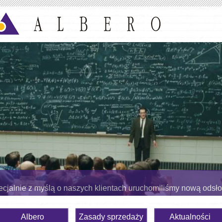
cjalnie z myślą o naszych klientach uruchomiliśmy nową odsł
Albero
Zasady sprzedaży
Aktualności