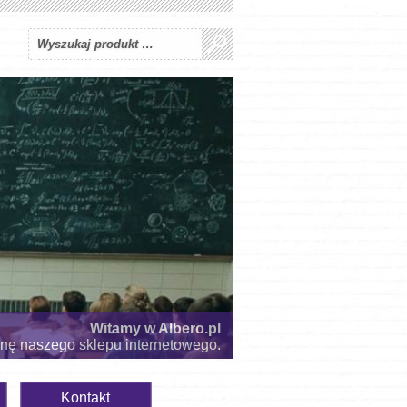
Witamy w Albero.pl
onę naszego sklepu internetowego.
Kontakt