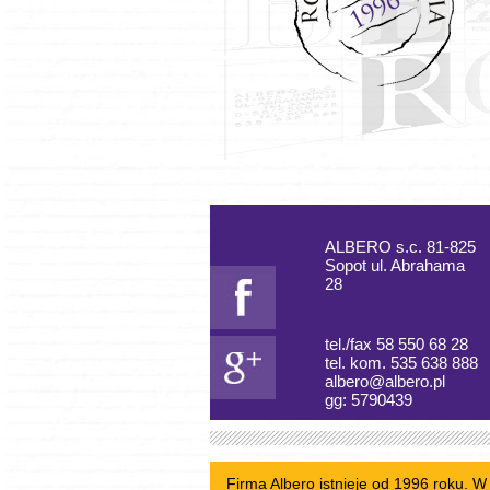
ALBERO s.c. 81-825
Sopot ul. Abrahama
28
tel./fax 58 550 68 28
tel. kom. 535 638 888
albero@albero.pl
gg: 5790439
Firma Albero istnieje od 1996 roku. 