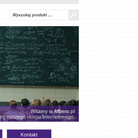
Witamy w Albero.pl
onę naszego sklepu internetowego.
Kontakt