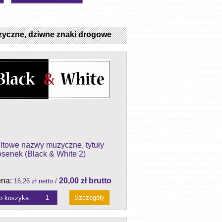
zyczne, dziwne znaki drogowe
ltowe nazwy muzyczne, tytuły
osenek (Black & White 2)
na:
20,00 zł brutto
16,26 zł netto /
Szczegóły