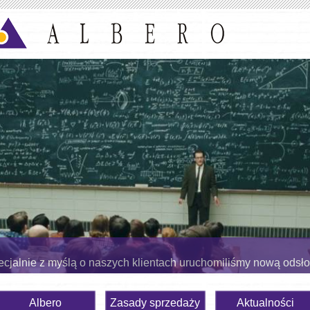
cjalnie z myślą o naszych klientach uruchomiliśmy nową odsł
Albero
Zasady sprzedaży
Aktualności