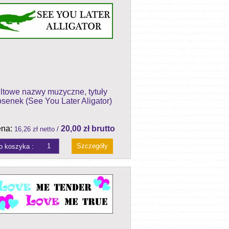
ltowe nazwy muzyczne, tytuły
osenek (See You Later Aligator)
na:
20,00 zł brutto
16,26 zł netto /
Szczegóły