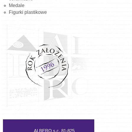
Medale
Figurki plastikowe
ALBERO s.c. 81-825