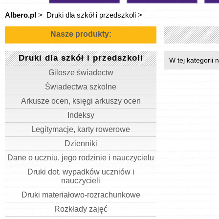
Albero.pl
>
Druki dla szkół i przedszkoli
>
Nasze produkty:
Druki dla szkół i przedszkoli
W tej kategorii
Gilosze świadectw
Świadectwa szkolne
Arkusze ocen, księgi arkuszy ocen
Indeksy
Legitymacje, karty rowerowe
Dzienniki
Dane o uczniu, jego rodzinie i nauczycielu
Druki dot. wypadków uczniów i
nauczycieli
Druki materiałowo-rozrachunkowe
Rozkłady zajęć