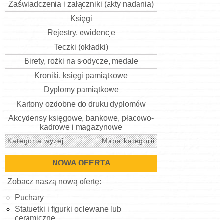
Zaświadczenia i załączniki (akty nadania)
Księgi
Rejestry, ewidencje
Teczki (okładki)
Birety, rożki na słodycze, medale
Kroniki, księgi pamiątkowe
Dyplomy pamiątkowe
Kartony ozdobne do druku dyplomów
Akcydensy księgowe, bankowe, płacowo-
kadrowe i magazynowe
Kategoria wyżej
Mapa kategorii
NOWA OFERTA
Zobacz naszą nową ofertę:
Puchary
Statuetki i figurki odlewane lub
ceramiczne