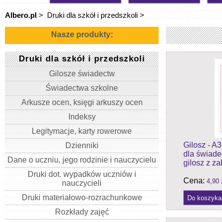
Albero.pl
>
Druki dla szkół i przedszkoli
>
Nasze produkty:
Druki dla szkół i przedszkoli
Gilosze świadectw
Świadectwa szkolne
Arkusze ocen, księgi arkuszy ocen
Indeksy
Legitymacje, karty rowerowe
Gilosz - A3
Dzienniki
dla świade
Dane o uczniu, jego rodzinie i nauczycielu
gilosz z 
Druki dot. wypadków uczniów i
Cena:
4,90 
nauczycieli
Druki materiałowo-rozrachunkowe
Rozkłady zajęć