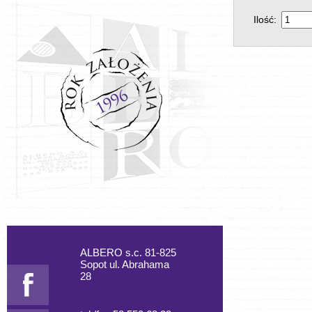
Ilość:
ALBERO s.c. 81-825
Sopot ul. Abrahama
28