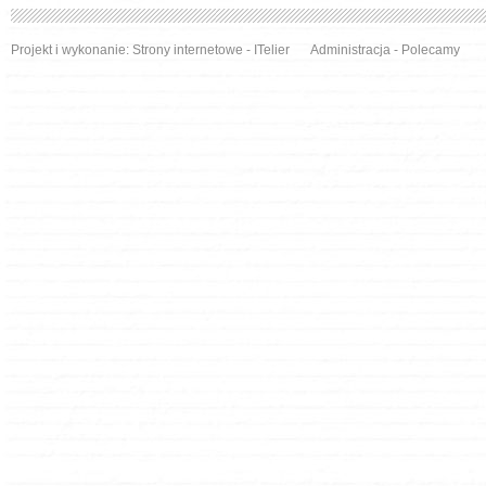
Projekt i wykonanie:
Strony internetowe
- ITelier
Administracja
-
Polecamy